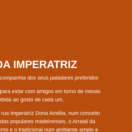
DA IMPERATRIZ
 companhia dos seus paladares preferidos
l para estar com amigos em torno de mesas
ebida ao gosto de cada um.
 rua Imperatriz Dona Amélia, num conceito
estas populares madeirenses, o Arraial da
erno e o tradicional num ambiente amplo e