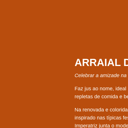
ARRAIAL 
Celebrar a amizade na
Faz jus ao nome, idea
repletas de comida e b
Na renovada e colorida
inspirado nas típicas f
Imperatriz junta o mod