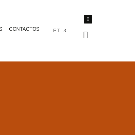
S
CONTACTOS
PT