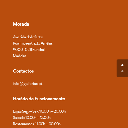
Morada
Avenida do Infante
Rua Imperatriz D. Amélia,
9000- 028 Funchal
Madeira
Contactos
info@gallerias.pt
Horário de Funcionamento
Lojas: Seg. – Sex. 10.00h – 20.00h
Sábado 10.00h – 13.00h
Restaurantes: 11.00h – 00.00h