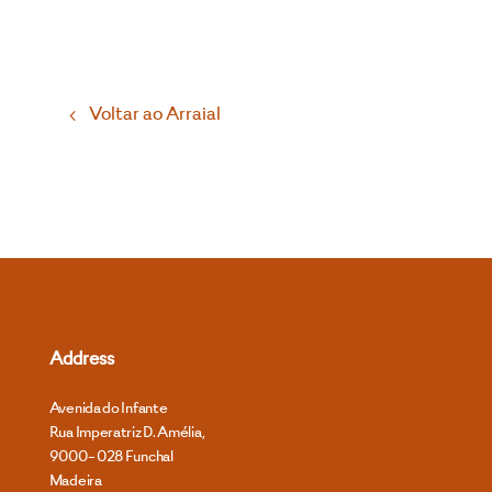
Voltar ao Arraial
Address
Avenida do Infante
Rua Imperatriz D. Amélia,
9000- 028 Funchal
Madeira