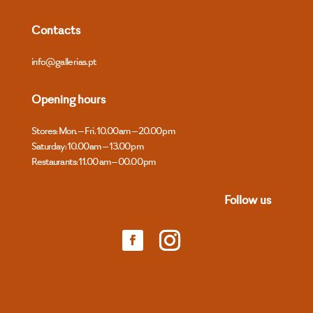
Contacts
info@gallerias.pt
Opening hours
Stores: Mon. – Fri. 10.00 am – 20.00 pm
Saturday: 10.00 am – 13.00 pm
Restaurants: 11.00 am – 00.00 pm
Follow us