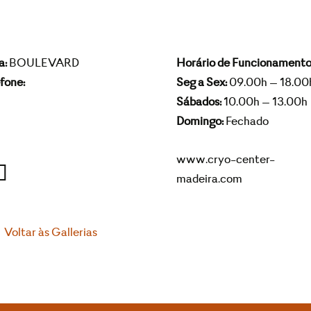
a:
BOULEVARD
Horário de Funcionamento
fone:
Seg a Sex:
09.00h – 18.00
Sábados:
10.00h – 13.00h
Domingo:
Fechado
www.cryo-center-
madeira.com
Voltar às Gallerias