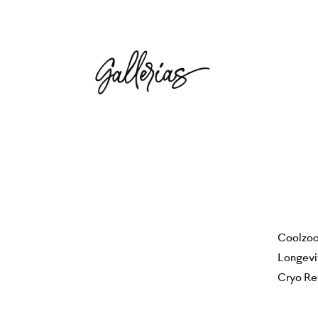
​Coolzo
Longevi
Cryo Re