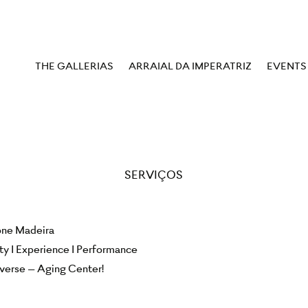
THE GALLERIAS
ARRAIAL DA IMPERATRIZ
EVENTS
SERVIÇOS
one Madeira
ty I Experience I Performance
verse – Aging Center!