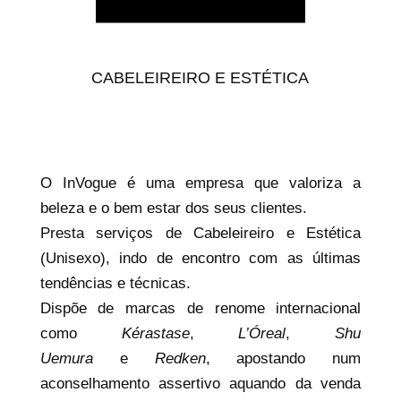
CABELEIREIRO E ESTÉTICA
O InVogue é uma empresa que valoriza a
beleza e o bem estar dos seus clientes.
Presta serviços de Cabeleireiro e Estética
(Unisexo), indo de encontro com as últimas
tendências e técnicas.
Dispõe de marcas de renome internacional
como
Kérastase
,
L’Óreal
,
Shu
Uemura
e
Redken
, apostando num
aconselhamento assertivo aquando da venda