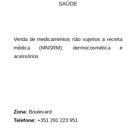
SAÚDE
Venda de medicamentos não sujeitos a receita
médica (MNSRM), dermocosmética e
acessórios
Zona:
Boulevard
Telefone:
+351 291 223 951