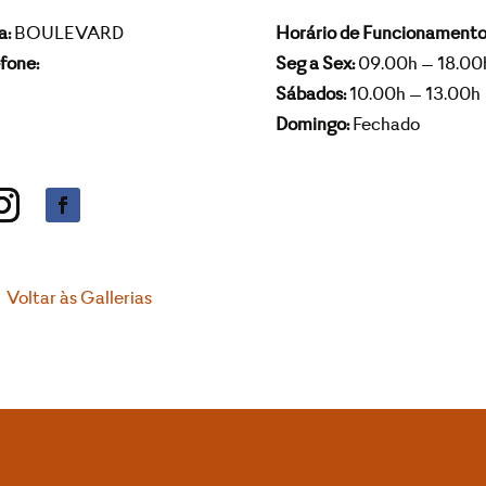
a:
BOULEVARD
Horário de Funcionamento
fone:
Seg a Sex:
09.00h – 18.00
Sábados:
10.00h – 13.00h
Domingo:
Fechado
Voltar às Gallerias